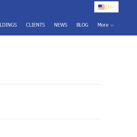
EN
ILDINGS
CLIENTS
NEWS
BLOG
More