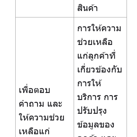
สินค้า
การให้ความ
ช่วยเหลือ
แก่ลูกค้าที่
เกี่ยวข้องกับ
การให้
เพื่อตอบ
บริการ การ
คำถาม และ
ปรับปรุง
ให้ความช่วย
ข้อมูลของ
เหลือแก่