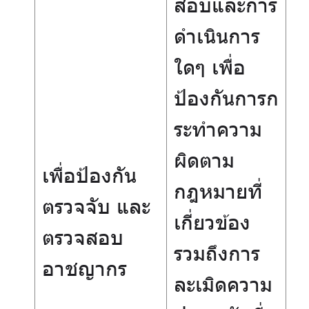
สอบและการ
ดำเนินการ
ใดๆ เพื่อ
ป้องกันการก
ระทำความ
ผิดตาม
เพื่อป้องกัน
กฎหมายที่
ตรวจจับ และ
เกี่ยวข้อง
ตรวจสอบ
รวมถึงการ
อาชญากร
ละเมิดความ