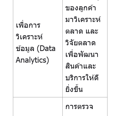
ของลูกค้า
มาวิเคราะห์
เพื่อการ
ตลาด และ
วิเคราะห์
วิจัยตลาด
ข้อมูล (Data
เพื่อพัฒนา
Analytics)
สินค้าและ
บริการให้ดี
ยิ่งขึ้น
การตรวจ