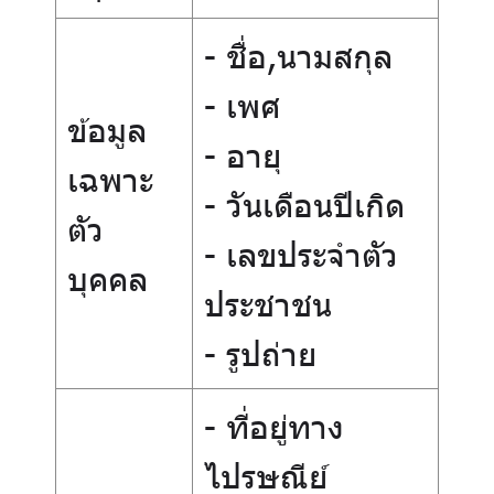
- ชื่อ,นามสกุล
- เพศ
ข้อมูล
- อายุ
เฉพาะ
- วันเดือนปีเกิด
ตัว
- เลขประจำตัว
บุคคล
ประชาชน
- รูปถ่าย
- ที่อยู่ทาง
ไปรษณีย์