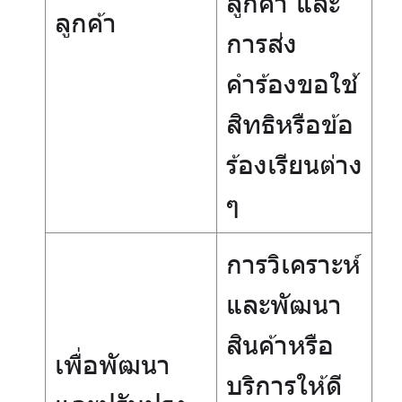
ลูกค้า และ
ลูกค้า
การส่ง
คำร้องขอใช้
สิทธิหรือข้อ
ร้องเรียนต่าง
ๆ
การวิเคราะห์
และพัฒนา
สินค้าหรือ
เพื่อพัฒนา
บริการให้ดี