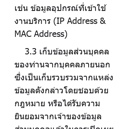
เช่น ข้อมูลอุปกรณ์ที่เข้าใช้
งานบริการ (IP Address &
MAC Address)
3.3 เก็บข้อมูลส่วนบุคคล
ของท่านจากบุคคลภายนอก
ซึ่งเป็นเก็บรวบรวมจากแหล่ง
ข้อมูลดังกล่าวโดยชอบด้วย
กฎหมาย หรือได้รับความ
ยินยอมจากเจ้าของข้อมูล
ส่วนบุคคลแล้วในการเปิดเผย