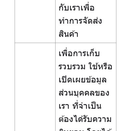
กับเราเพื่อ
ทำการจัดส่ง
สินค้า
เพื่อการเก็บ
รวบรวม ใช้หรือ
เปิดเผยข้อมูล
ส่วนบุคคลของ
เรา ที่จำเป็น
ต้องได้รับความ