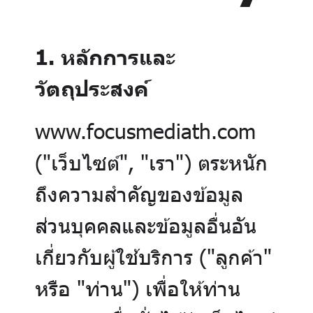
1. หลักการและ
วัตถุประสงค์
www.focusmediath.com
("เว็บไซต์", "เรา") ตระหนัก
ถึงความสำคัญของข้อมูล
ส่วนบุคคลและข้อมูลอื่นอัน
เกี่ยวกับผู้ใช้บริการ ("ลูกค้า"
หรือ "ท่าน") เพื่อให้ท่าน