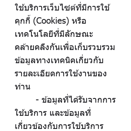
ใช้บริการเว็บไซต์ที่มีการใช้
คุกกี้ (Cookies) หรือ
เทคโนโลยีที่มีลักษณะ
คล้ายคลึงกันเพื่อเก็บรวบรวม
ข้อมูลทางเทคนิคเกี่ยวกับ
รายละเอียดการใช้งานของ
ท่าน
- ข้อมูลที่ได้รับจากการ
ใช้บริการ และข้อมูลที่
เกี่ยวข้องกับการใช้บริการ