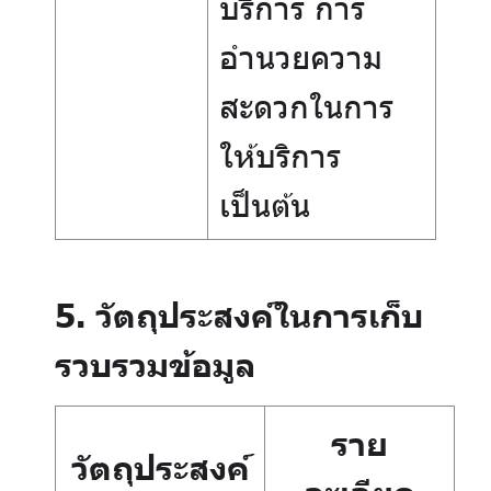
บริการ การ
อำนวยความ
สะดวกในการ
ให้บริการ
เป็นต้น
5. วัตถุประสงค์ในการเก็บ
รวบรวมข้อมูล
ราย
วัตถุประสงค์