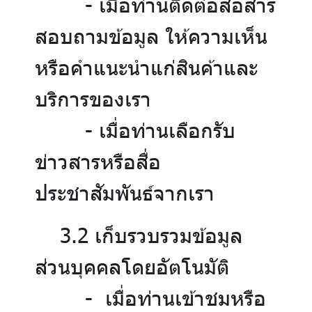
- เมื่อท่านติดต่อสื่อสาร
สอบถามข้อมูล ให้ความเห็น
หรือคำแนะนำแก่สินค้าและ
บริการของเรา
- เมื่อท่านเลือกรับ
ข่าวสารหรือสื่อ
ประชาสัมพันธ์จากเรา
3.2 เก็บรวบรวมข้อมูล
ส่วนบุคคลโดยอัตโนมัติ
- เมื่อท่านเข้าชมหรือ