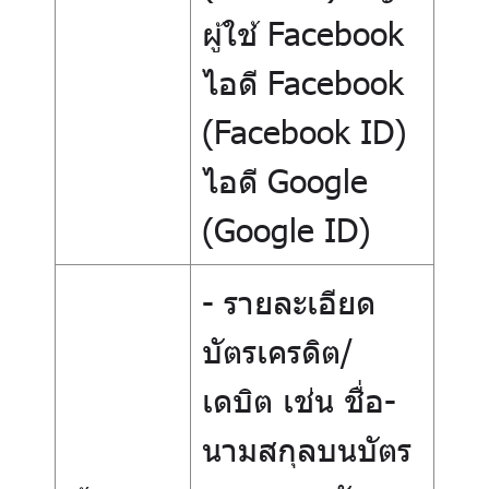
ผู้ใช้ Facebook
ไอดี Facebook
(Facebook ID)
ไอดี Google
(Google ID)
- รายละเอียด
บัตรเครดิต/
เดบิต เช่น ชื่อ-
นามสกุลบนบัตร