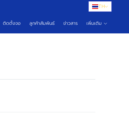
TH
ติดตั้งจอ
ลูกค้าสัมพันธ์
ข่าวสาร
เพิ่มเติม