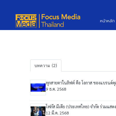
หน้าหลัก
บทความ (2)
ทุกสายตาในลิฟต์ คือ โอกาส ของแบรนด์ค
9 ธ.ค. 2568
โฟกัส มีเดีย (ประเทศไทย) จำกัด ร่วมแสด
12 มี.ค. 2568