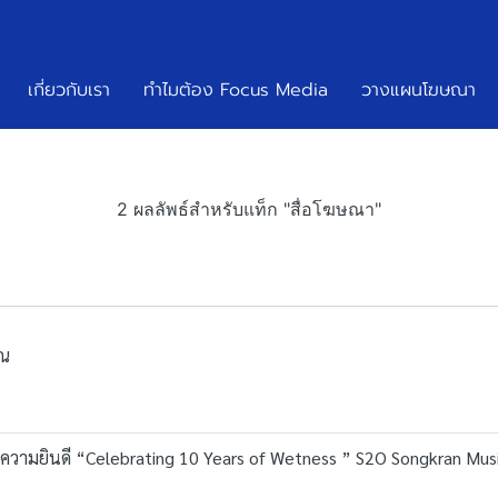
เกี่ยวกับเรา
ทำไมต้อง Focus Media
วางแผนโฆษณา
2 ผลลัพธ์สำหรับแท็ก "สื่อโฆษณา"
ุณ
งความยินดี “Celebrating 10 Years of Wetness ” S2O Songkran Music