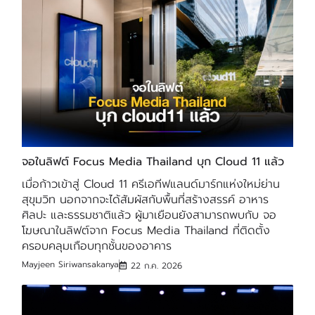
จอในลิฟต์ Focus Media Thailand บุก Cloud 11 แล้ว
เมื่อก้าวเข้าสู่ Cloud 11 ครีเอทีฟแลนด์มาร์กแห่งใหม่ย่าน
สุขุมวิท นอกจากจะได้สัมผัสกับพื้นที่สร้างสรรค์ อาหาร
ศิลปะ และธรรมชาติแล้ว ผู้มาเยือนยังสามารถพบกับ จอ
โฆษณาในลิฟต์จาก Focus Media Thailand ที่ติดตั้ง
ครอบคลุมเกือบทุกชั้นของอาคาร
Mayjeen Siriwansakanya
22 ก.ค. 2026