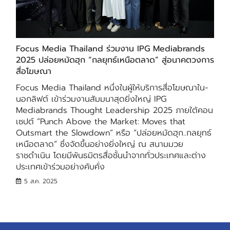
Focus Media Thailand ร่วมงาน IPG Mediabrands
2025 ปล่อยหมัดฮุก “กลยุทธ์เหนือตลาด” สู่อนาคตวงการ
สื่อโฆษณา
Focus Media Thailand หนึ่งในผู้ให้บริการสื่อโฆษณาใน-
นอกลิฟต์ เข้าร่วมงานสัมมนาสุดยิ่งใหญ่ IPG
Mediabrands Thought Leadership 2025 ภายใต้คอน
เซปต์ “Punch Above the Market: Moves that
Outsmart the Slowdown” หรือ “ปล่อยหมัดฮุก..กลยุทธ์
เหนือตลาด” ซึ่งจัดขึ้นอย่างยิ่งใหญ่ ณ สนามมวย
ราชดำเนิน โดยมีพันธมิตรสื่อชั้นนำจากทั่วประเทศและต่าง
ประเทศเข้าร่วมอย่างคับคั่ง
5 ส.ค. 2025