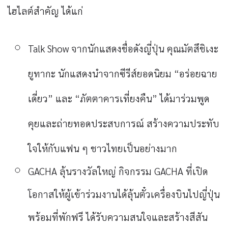
ไฮไลต์สำคัญ ได้แก่
Talk Show จากนักแสดงชื่อดังญี่ปุ่น
คุณมัตสึชิเงะ
ยูทากะ นักแสดงนำจากซีรีส์ยอดนิยม “อร่อยฉาย
เดี่ยว” และ “ภัตตาคารเที่ยงคืน” ได้มาร่วมพูด
คุยและถ่ายทอดประสบการณ์ สร้างความประทับ
ใจให้กับแฟน ๆ ชาวไทยเป็นอย่างมาก
GACHA ลุ้นรางวัลใหญ่ กิจกรรม GACHA ที่เปิด
โอกาสให้ผู้เข้าร่วมงานได้ลุ้นตั๋วเครื่องบินไปญี่ปุ่น
พร้อมที่พักฟรี ได้รับความสนใจและสร้างสีสัน