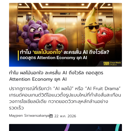
ทำไม ผลไม้นอกใจ ละครสั้น AI ถึงไวรัล ถอดสูตร
Attention Economy ยุค AI
ปรากฏการณ์ที่เรียกว่า “AI ผลไม้” หรือ “AI Fruit Drama”
เทรนด์คอนเทนต์วิดีโอแนวตั้งรูปแบบใหม่ที่กำลังสั่นสะเทือน
วงการโซเชียลมีเดีย กวาดยอดวิวทะลุหลักล้านอย่าง
รวดเร็ว
Mayjeen Siriwansakanya
22 พ.ค. 2026