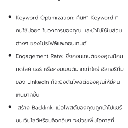
Keyword Optimization: ค้นหา Keyword ที่
คนใช้บ่อยๆ ในวงการของคุณ และนำไปใช้ในส่วน
ต่างๆ ของโปรไฟล์และคอนเทนต์
Engagement Rate: ยิ่งคอนเทนต์ของคุณมีคน
กดไลค์ แชร์ หรือคอมเมนต์มากเท่าไหร่ อัลกอริทึม
ของ LinkedIn ก็จะยิ่งดันโพสต์ของคุณให้มีคน
เห็นมากขึ้น
สร้าง Backlink: เมื่อโพสต์ของคุณถูกนำไปแชร์
บนเว็บไซต์หรือบล็อกอื่นๆ จะช่วยเพิ่มโอกาสที่