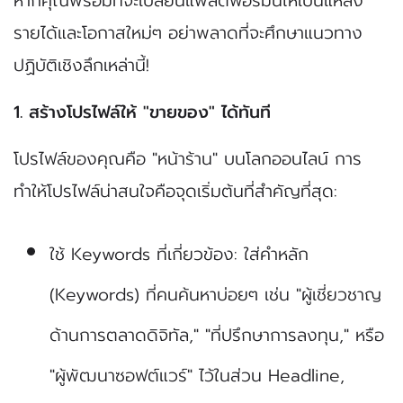
หากคุณพร้อมที่จะเปลี่ยนแพลตฟอร์มนี้ให้เป็นแหล่ง
รายได้และโอกาสใหม่ๆ อย่าพลาดที่จะศึกษาแนวทาง
ปฏิบัติเชิงลึกเหล่านี้!
1. สร้างโปรไฟล์ให้ "ขายของ" ได้ทันที
โปรไฟล์ของคุณคือ "หน้าร้าน" บนโลกออนไลน์ การ
ทำให้โปรไฟล์น่าสนใจคือจุดเริ่มต้นที่สำคัญที่สุด:
ใช้ Keywords ที่เกี่ยวข้อง: ใส่คำหลัก
(Keywords) ที่คนค้นหาบ่อยๆ เช่น "ผู้เชี่ยวชาญ
ด้านการตลาดดิจิทัล," "ที่ปรึกษาการลงทุน," หรือ
"ผู้พัฒนาซอฟต์แวร์" ไว้ในส่วน Headline,